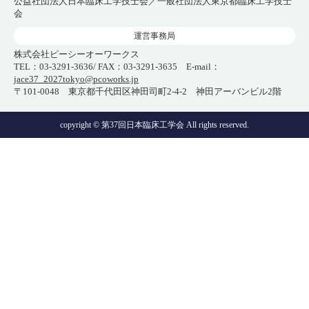
公益社団法人日本臨床工学技士会／一般社団法人東京都臨床工学技士
会
運営事務局
株式会社ピーシーオーワークス
TEL：03-3291-3636/ FAX：03-3291-3635 E-mail：
jace37_2027tokyo@pcoworks.jp
〒101-0048 東京都千代田区神田司町2-4-2 神田アーバンビル2階
copyright © 第37回日本臨床工学会 All rights reserved.