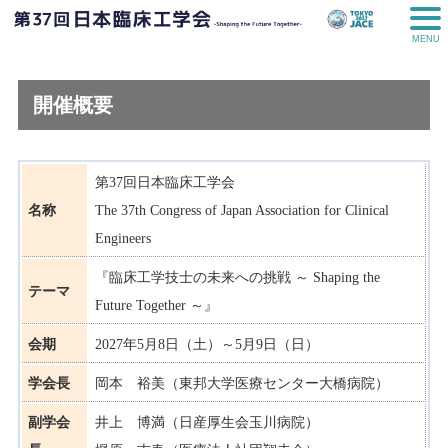
MENU
開催概要
第37回日本臨床工学会
名称
The 37th Congress of Japan Association for Clinical
Engineers
『臨床工学技士の未来への挑戦 ～ Shaping the
テーマ
Future Together ～』
会期
2027年5月8日（土）～5月9日（日）
学会長
岡本 裕美（東邦大学医療センター大橋病院）
副学会
井上 博満（日産厚生会玉川病院）