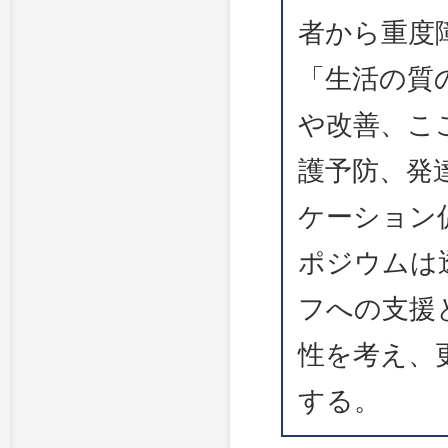
者から重度
「生活の質
や改善、こ
護予防、発
ケーション
ポジウムは
フへの支援
性を考え、
する。