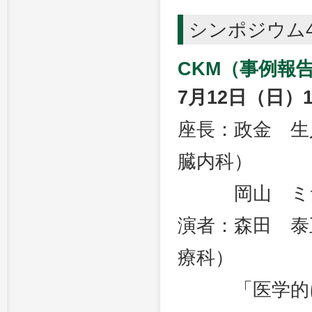
シンポジウム
CKM（事例報
7月12日（日）1
座長：政金 生
臓内科）
岡山 ミサ子
演者：森田 泰
療科）
「医学的に適