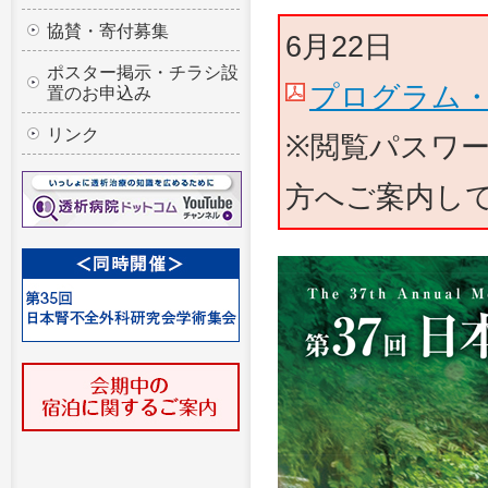
協賛・寄付募集
6月22日
ポスター掲示・チラシ設
プログラム・
置のお申込み
リンク
※閲覧パスワ
方へご案内し