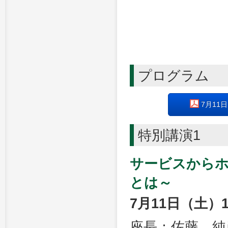
プログラム
7月11
特別講演1
サービスから
とは～
7月11日（土）1
座長：佐藤 純