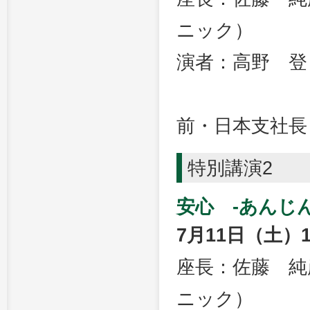
ニック）
演者：高野 登
ザ・リッ
前・日本支社長
特別講演2
安心 -あんじん
7月11日（土）1
座長：佐藤 純
ニック）