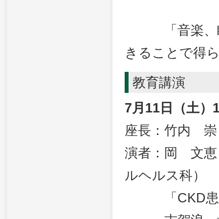
メディ
「音楽、瞑想
きることで得
教育講演
7月11日（土）1
座長：竹内 崇
演者：岡 文恵
ルヘルス科）
「CKD患者