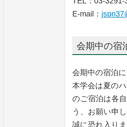
TEL：03-3291-
E-mail：
jspn37
会期中の宿
会期中の宿泊に
本学会は夏のハ
のご宿泊は各
う、お願い申
誠に恐れ入りま