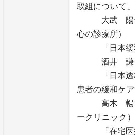
取組について」
大武 陽一（
心の診療所）
「日本緩和
酒井 謙（東
「日本透析医
患者の緩和ケア
高木 暢（医
ークリニック
「在宅医療に