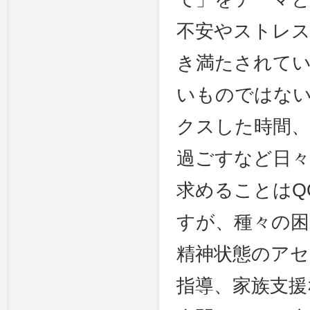
不安やストレス
き満たされて
いものではな
クスした時間、
過ごすなど日々
求めることはQ
すが、種々の
精神状態のア
指導、家族支援