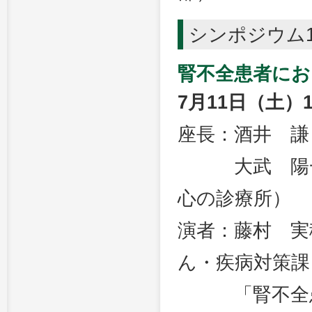
シンポジウム
腎不全患者にお
7月11日（土）1
座長：酒井 謙
大武 陽一（
心の診療所）
演者：藤村 実
ん・疾病対策課
「腎不全患者