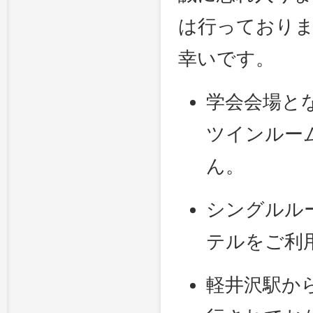
は行っており
幸いです。
学会会場と
ツインルー
ん。
シングルル
テルをご利
軽井沢駅か