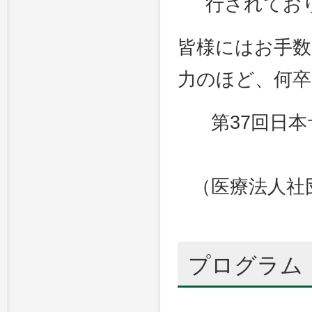
行されてお
皆様にはお手
力のほど、何
第37回日
（医療法人社
プログラム