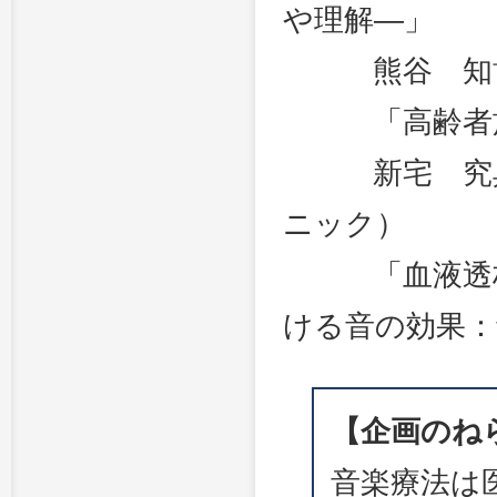
や理解―」
熊谷 知博（
「高齢者施
新宅 究典（
ニック）
「血液透析患
ける音の効果：
【企画のね
音楽療法は