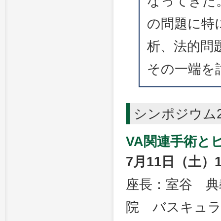
なってきた
の問題に特
析、法的問
その一端を
シンポジウム
VA関連手術と
7月11日（土）1
座長：室谷 典
院 バスキュ