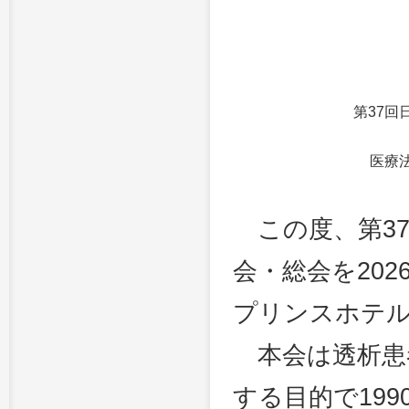
第37
医療
この度、第37
会・総会を202
プリンスホテ
本会は透析患
する目的で19