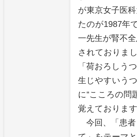
が東京女子医科
たのが1987
一先生が腎不全
されておりまし
「荷おろしうつ
生じやすいうつ
に“こころの問
覚えておりま
今回、「患者
て」をテーマ