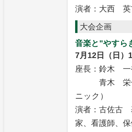
演者：大西 英
大会企画
音楽と"やすら
7月12日（日）1
座長：鈴木 一
青木 栄子（
ニック）
演者：古佐古 
家、看護師、保