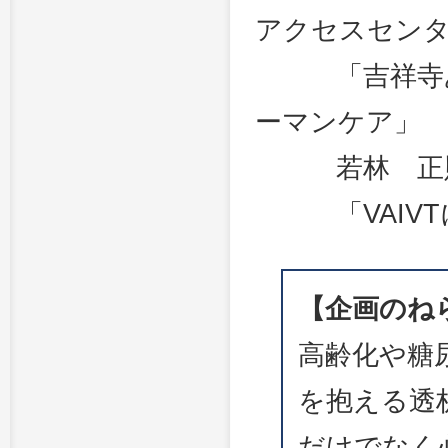
アクセスセン
「吉祥寺あさ
ーマンケア」
若林 正則
「VAIVT
【企画のね
高齢化や糖
を抱える透
だけでなく