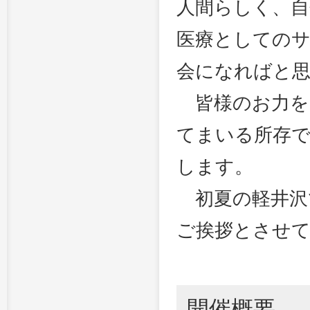
人間らしく、自
医療としての
会になればと
皆様のお力を
てまいる所存
します。
初夏の軽井沢
ご挨拶とさせ
開催概要