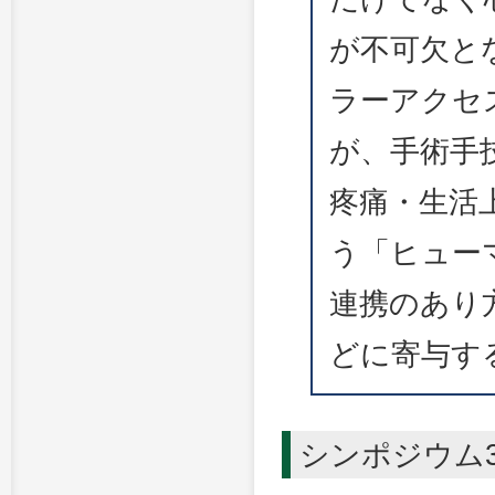
が不可欠とな
ラーアクセ
が、手術手
疼痛・生活
う「ヒュー
連携のあり
どに寄与す
シンポジウム