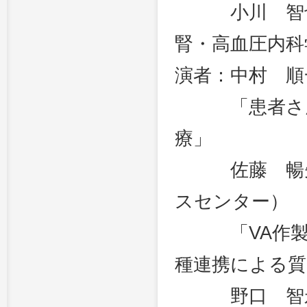
小川 智也
腎・高血圧内科
演者：中村 順
「患者さんに
療」
佐藤 暢先（
スセンター）
「VA作製医
種連携による質
野口 智永（